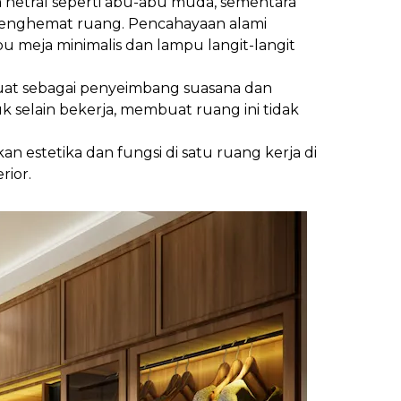
 netral seperti abu-abu muda, sementara
 menghemat ruang. Pencahayaan alami
mpu meja minimalis dan lampu langit-langit
buat sebagai penyeimbang suasana dan
 selain bekerja, membuat ruang ini tidak
 estetika dan fungsi di satu ruang kerja di
rior.