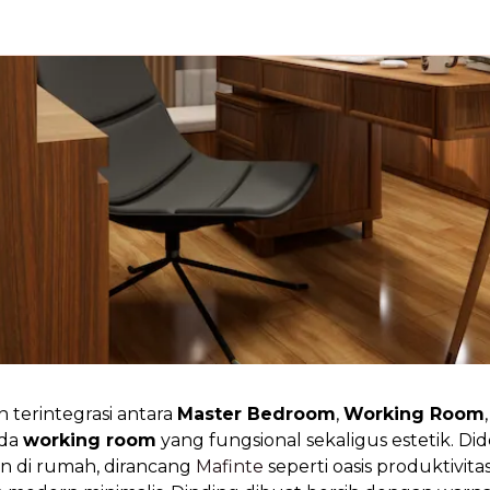
 terintegrasi antara
Master Bedroom
,
Working Room
ada
working room
yang fungsional sekaligus estetik. Di
n di rumah, dirancang
Mafinte
seperti oasis produktivit