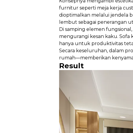
Konsepnya mengambil estetika 
furnitur seperti meja kerja c
dioptimalkan melalui jendela be
lembut sebagai penerangan u
Di samping elemen fungsional,
mengurangi kesan kaku. Sofa k
hanya untuk produktivitas tetap
Secara keseluruhan, dalam pr
rumah—memberikan kenyamanan
Result